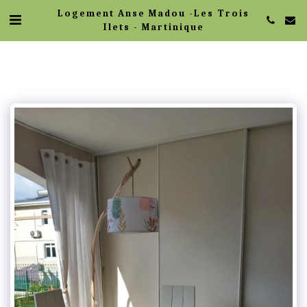
Logement Anse Madou -Les Trois
Ilets - Martinique