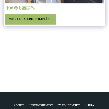
VOIR LA GALERIE COMPLÈTE
ACCUEIL
L'ENVIRONNEMENT
LES ÉQUIPEMENTS
PLUS